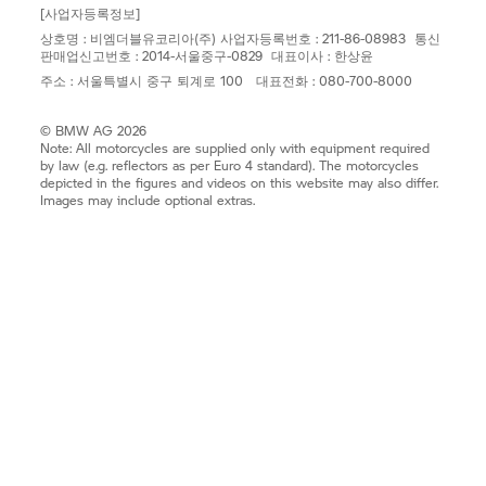
[사업자등록정보]
상호명 : 비엠더블유코리아(주) 사업자등록번호 : 211-86-08983 통신
판매업신고번호 : 2014-서울중구-0829 대표이사 : 한상윤
주소 : 서울특별시 중구 퇴계로 100 대표전화 : 080-700-8000
© BMW AG 2026
Note: All motorcycles are supplied only with equipment required
by law (e.g. reflectors as per Euro 4 standard). The motorcycles
depicted in the figures and videos on this website may also differ.
Images may include optional extras.