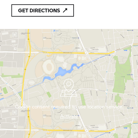
GET DIRECTIONS
Cookie consent required to use location service.
Activate