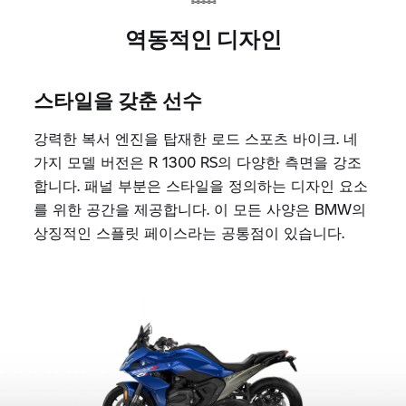
SOUND]
기본 머플러
매력적인 디자인의 스테인리스 스틸 소재 리
어 사일렌서
스포츠 머플러
스포츠 리어 사일런서의 강력한 복서 사운드