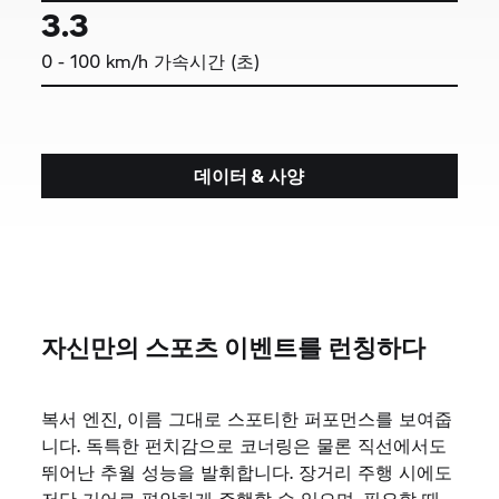
1,300
ccm 배기량
149
Nm 최대 토크/6,250 rpm
107