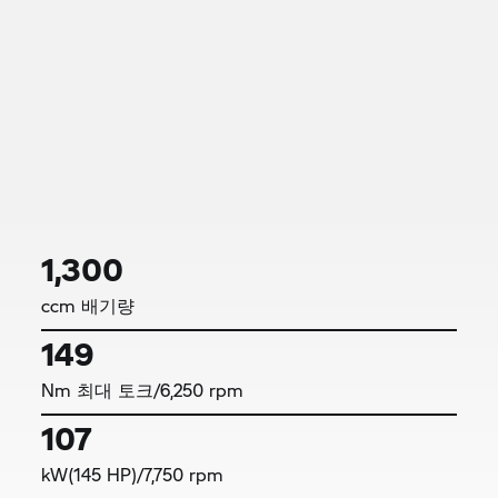
더 향상된 기술로 라이딩에 집중해보세요.
자동화 변
속 어시스턴트(ASA)는 클러치 조작과 기어 변속을
자동으로 수행해 더 편안한 주행을 가능하게 합니다.
Riding Assistant는 후방 레이더 센서를 통해 안전성
을 높이고, 어댑티브 디스턴스 컨트롤 ACC를 통해
라이딩의 즐거움을 더합니다.