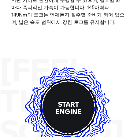
kW(145 HP)/7,750 rpm
3.3
0 - 100 km/h 가속시간 (초)
데이터 & 사양
자신만의 스포츠 이벤트를 런칭하다
복서 엔진, 이름 그대로 스포티한 퍼포먼스를 보여줍