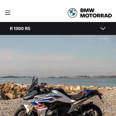
R 1300 RS