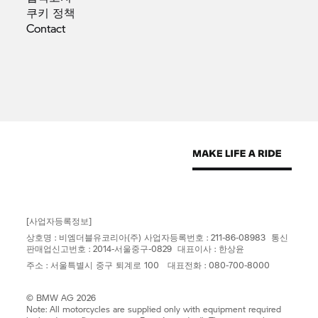
쿠키
정책
Contact
[사업자등록정보]
상호명 : 비엠더블유코리아(주) 사업자등록번호 : 211-86-08983 통신
판매업신고번호 : 2014-서울중구-0829 대표이사 : 한상윤
주소 : 서울특별시 중구 퇴계로 100 대표전화 : 080-700-8000
© BMW AG 2026
Note: All motorcycles are supplied only with equipment required