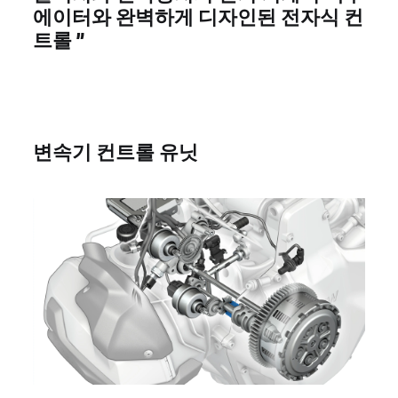
에이터와 완벽하게 디자인된 전자식 컨
트롤
”
변속기 컨트롤 유닛