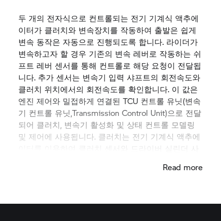
두 개의 전자식으로 컨트롤되는 전기 기계식 액추에
이터가 클러치와 변속장치를 작동하여 출발은 쉽게
변속 동작은 자동으로 진행되도록 합니다. 라이더가
변속하고자 할 경우 기존의 변속 레버로 작동하는 쉬
프트 레버 센서를 통해 컨트롤로 해당 요청이 전달됩
니다. 추가 센서는 변속기 입력 샤프트의 회전속도와
클러치 위치에서의 회전속도를 확인합니다. 이 값은
엔진 제어와 밀접하게 연결된 TCU 컨트롤 유닛(변속
기 컨트롤 유닛,Transmission Control Unit)으로 전달
되어 클러치, 변속기 활성화 및 상태 컨트롤 모델링
및 제어에 사용됩니다. 클러치는 전기 기계식 액추에
이터를 이용하여 클러치 센서와 드라이버 실린더 사
이의 직접적인 유압식 연결을 통한 유압시스템과 함
Read more
께 작동합니다. 액추에이터는 팔요한 클러치 슬립을
제어하고 변속 동작 중 클러치를 작동하며 출발할 때
클러치를 개방합니다.