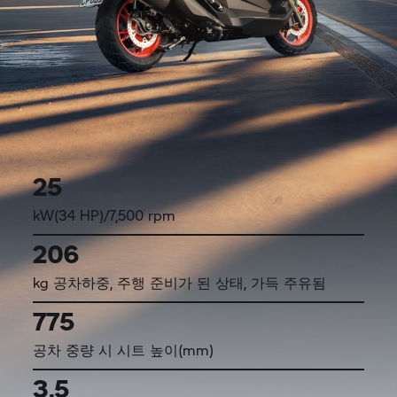
25
kW(34 HP)/7,500 rpm
206
kg 공차하중, 주행 준비가 된 상태, 가득 주유됨
775
공차 중량 시 시트 높이(mm)
3,5