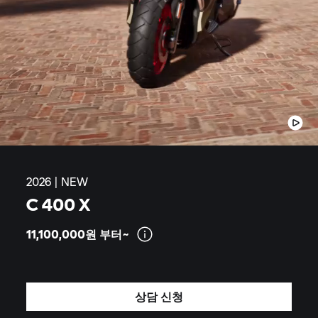
2026 | NEW
C 400 X
11,100,000원
부터~
상담 신청