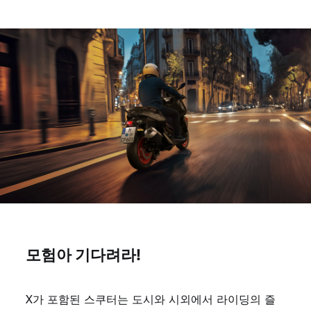
모험아 기다려라!
X가 포함된 스쿠터는 도시와 시외에서 라이딩의 즐