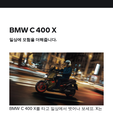
BMW
C 400 X
일상에 모험을 더해줍니다.
BMW C 400 X를 타고 일상에서 벗어나 보세요. X는