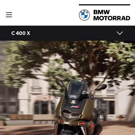
C 400 X