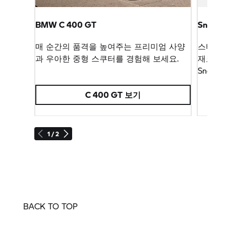
BMW
C 400 GT
Sneake
매 순간의 품격을 높여주는 프리미엄 사양
스타일리
과 우아한 중형 스쿠터를 경험해 보세요.
재료 덕
Sneak
C 400 GT
보기
1 / 2
BACK TO TOP