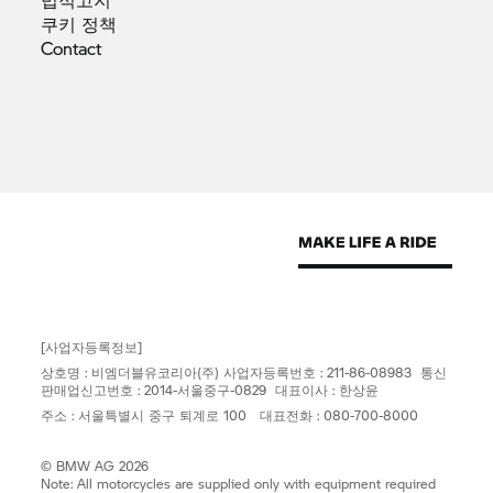
쿠키
정책
Contact
[사업자등록정보]
상호명 : 비엠더블유코리아(주) 사업자등록번호 : 211-86-08983 통신
판매업신고번호 : 2014-서울중구-0829 대표이사 : 한상윤
주소 : 서울특별시 중구 퇴계로 100 대표전화 : 080-700-8000
© BMW AG 2026
Note: All motorcycles are supplied only with equipment required