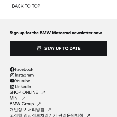
BACK TO TOP
Sign up for the
BMW Motorrad
newsletter now
STAY UP TO DATE
Facebook
Instagram
Youtube
LinkedIn
SHOP
ONLINE
MINI
BMW
Group
개인정보
처리방침
고정형 영상정보처리기기
관리운영방침