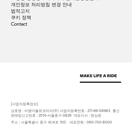
개인정보 처리방침 변경
안내
법적고지
쿠키
정책
Contact
[사업자등록정보]
상호명 : 비엠더블유코리아(주) 사업자등록번호 : 211-86-08983 통신
판매업신고번호 : 2014-서울중구-0829 대표이사 : 한상윤
주소 : 서울특별시 중구 퇴계로 100 대표전화 : 080-700-8000