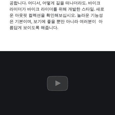
공합니다. 어디서, 어떻게 길을 떠나더라도. 바이크
라이더가 바이크 라이더를 위해 개발한 스타일. 새로
운 아웃핏 컬렉션을 확인해보십시오. 놀라운 기능성
은 기본이며, 보기에 좋을 뿐만 아니라 여러분이 아
름답게 보이도록 해줍니다.