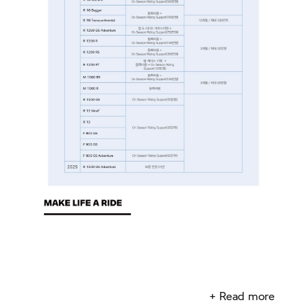
─────────────────────────────────────
+ Read more