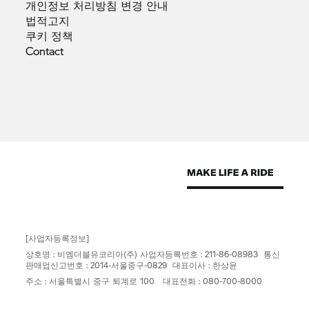
개인정보 처리방침 변경
안내
법적고지
쿠키
정책
Contact
[사업자등록정보]
상호명 : 비엠더블유코리아(주) 사업자등록번호 : 211-86-08983 통신
판매업신고번호 : 2014-서울중구-0829 대표이사 : 한상윤
주소 : 서울특별시 중구 퇴계로 100 대표전화 : 080-700-8000