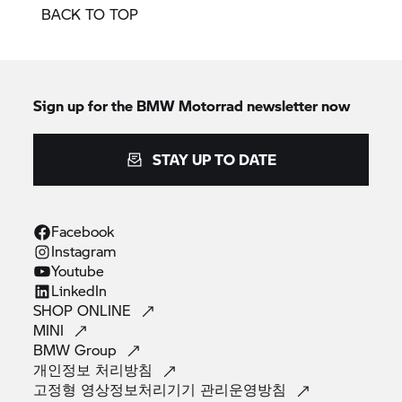
BACK TO TOP
Sign up for the
BMW Motorrad
newsletter now
STAY UP TO DATE
Facebook
Instagram
Youtube
LinkedIn
SHOP
ONLINE
MINI
BMW
Group
개인정보
처리방침
고정형 영상정보처리기기
관리운영방침