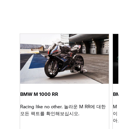
BMW M
1000 RR
BMW 
Racing like no other. 놀라운 M RR에 대한
M RR,
B
모든 팩트를 확인해보십시오.
이 세상
아보십시