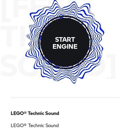
[FEEL
THE
START
ENGINE
SOUND]
LEGO® Technic Sound
LEGO® Technic Sound