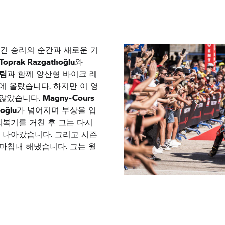
남긴 승리의 순간과 새로운 기
Toprak Razgatlıoğlu
와
 팀
과 함께 양산형 바이크 레
 올랐습니다. 하지만 이 영
 않았습니다.
Magny-Cours
ıoğlu
가 넘어지며 부상을 입
회복기를 거친 후 그는 다시
 나아갔습니다. 그리고 시즌
"는 마침내 해냈습니다. 그는 월