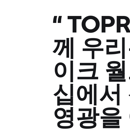
“
TOP
께 우리
이크 
십에서 
영광을 