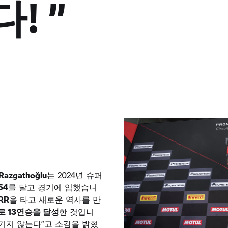
다!
”
Razgatlıoğlu
는 2024년 슈퍼
54
를 달고 경기에 임했습니
RR
을 타고 새로운 역사를 만
로 13연승을 달성
한 것입니
믿기지 않는다”고 소감을 밝혔