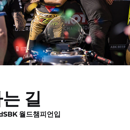
는 길
rldSBK 월드챔피언입