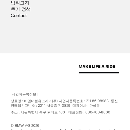
법적고지
쿠키
정책
Contact
[사업자등록정보]
상호명 : 비엠더블유코리아(주) 사업자등록번호 : 211-86-08983 통신
판매업신고번호 : 2014-서울중구-0829 대표이사 : 한상윤
주소 : 서울특별시 중구 퇴계로 100 대표전화 : 080-700-8000
© BMW AG 2026