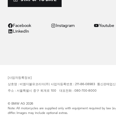
Facebook
Instagram
Youtube
LinkedIn
[사업자등록정보]
상호명 : 비엠더블유코리아(주) 사업자등록번호 : 211-86-08983 통신판매업신
주소 : 서울특별시 중구 퇴계로 100 대표전화 : 080-700-8000
© BMW AG 2026
Note: All motorcycles are supplied only with equipment required by law (e.
differ. Images may include optional extras.