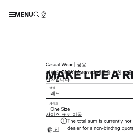
MENU
Casual Wear | 공용
MAKE LIFE A 
키링은
BMW Motorrad
팬들을 위한 실용
반자입니다.
색상
사이즈
사이즈 표로 이동
The total sum is currently not 
dealer for a non-binding quot
인