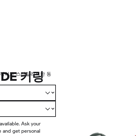
RIDE 키링
적이고 스타일리시한 동
available. Ask your
e and get personal