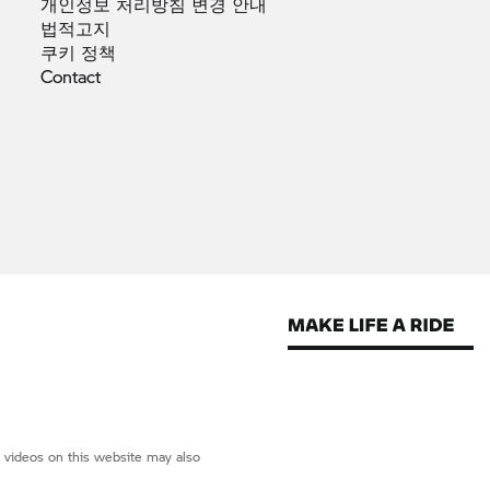
개인정보 처리방침 변경
안내
법적고지
쿠키
정책
Contact
d videos on this website may also