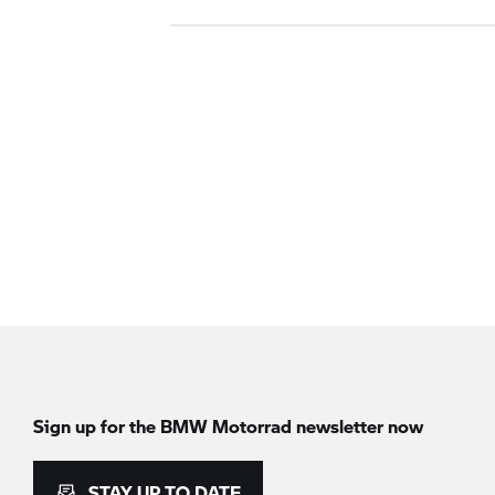
Sign up for the
BMW Motorrad
newsletter now
STAY UP TO DATE