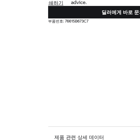
advice.
쇄하기
딜러에게 바로 문
부품번호:
76615B673C7
제품 관련 상세 데이터