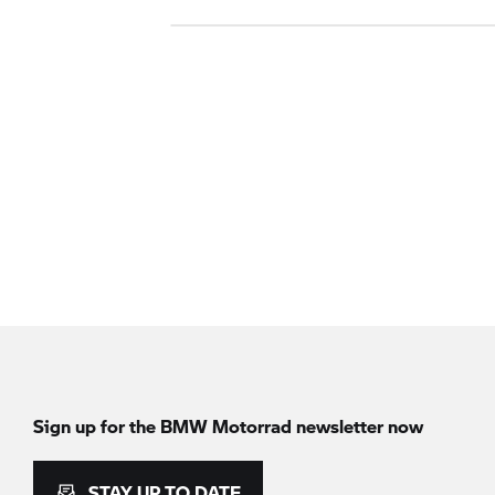
Sign up for the
BMW Motorrad
newsletter now
STAY UP TO DATE