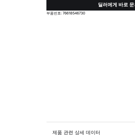
딜러에게 바로 문
부품번호:
76618546730
제품 관련 상세 데이터