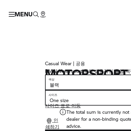
MENU
Casual Wear | 공용
MOTORSPORT
BMW Motorsport 룩의 실용적인 롤탑 
색상
사이즈
사이즈 표로 이동
The total sum is currently not 
dealer for a non-binding quot
인
advice.
쇄하기