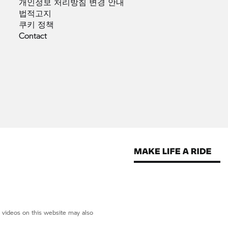
개인정보 처리방침 변경
안내
법적고지
쿠키
정책
Contact
d videos on this website may also