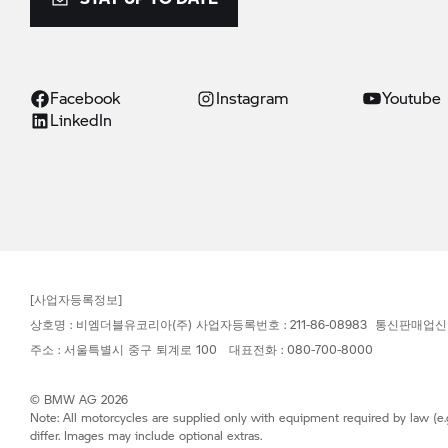
Facebook
Instagram
Youtube
LinkedIn
[사업자등록정보]
상호명 : 비엠더블유코리아(주) 사업자등록번호 : 211-86-08983 통신판매업신
주소 : 서울특별시 중구 퇴계로 100 대표전화 : 080-700-8000
© BMW AG 2026
Note: All motorcycles are supplied only with equipment required by law (e.
differ. Images may include optional extras.