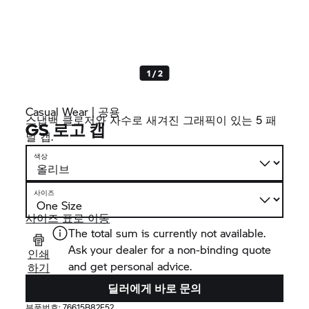
1 / 2
Casual Wear | 공용
스냅백 클로저와 자수로 새겨진 그래픽이 있는 5 패
GS 로고 캡
널 캡.
색상
사이즈
사이즈 표로 이동
The total sum is currently not available.
Ask your dealer for a non-binding quote
인쇄
and get personal advice.
하기
딜러에게 바로 문의
부품번호:
76615B82F52