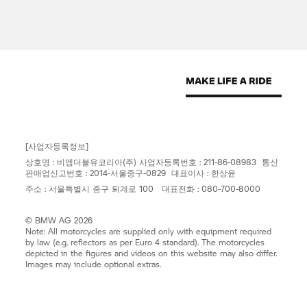
[사업자등록정보]
상호명 : 비엠더블유코리아(주) 사업자등록번호 : 211-86-08983 통신
판매업신고번호 : 2014-서울중구-0829 대표이사 : 한상윤
주소 : 서울특별시 중구 퇴계로 100 대표전화 : 080-700-8000
© BMW AG 2026
Note: All motorcycles are supplied only with equipment required
by law (e.g. reflectors as per Euro 4 standard). The motorcycles
depicted in the figures and videos on this website may also differ.
Images may include optional extras.