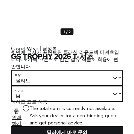
1 / 2
Casual Wear | 남성복
뒷면에 글자가 프린트된 클래식 라운드넥 티셔츠입
GS TROPHY
2026 T-셔츠
니다. 오가닉 코튼으로 만든 섬유 직물로 착용에 편
안합니다.
색상
사이즈
사이즈 표로 이동
The total sum is currently not available.
Ask your dealer for a non-binding quote
인쇄
and get personal advice.
하기
딜러에게 바로 문의