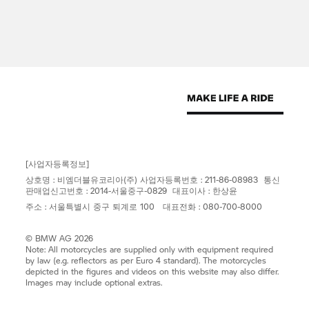
[사업자등록정보]
상호명 : 비엠더블유코리아(주) 사업자등록번호 : 211-86-08983 통신
판매업신고번호 : 2014-서울중구-0829 대표이사 : 한상윤
주소 : 서울특별시 중구 퇴계로 100 대표전화 : 080-700-8000
© BMW AG 2026
Note: All motorcycles are supplied only with equipment required
by law (e.g. reflectors as per Euro 4 standard). The motorcycles
depicted in the figures and videos on this website may also differ.
Images may include optional extras.