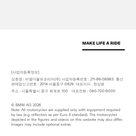
[사업자등록정보]
상호명 : 비엠더블유코리아(주) 사업자등록번호 : 211-86-08983 통신
판매업신고번호 : 2014-서울중구-0829 대표이사 : 한상윤
주소 : 서울특별시 중구 퇴계로 100 대표전화 : 080-700-8000
© BMW AG 2026
Note: All motorcycles are supplied only with equipment required
by law (e.g. reflectors as per Euro 4 standard). The motorcycles
depicted in the figures and videos on this website may also differ.
Images may include optional extras.