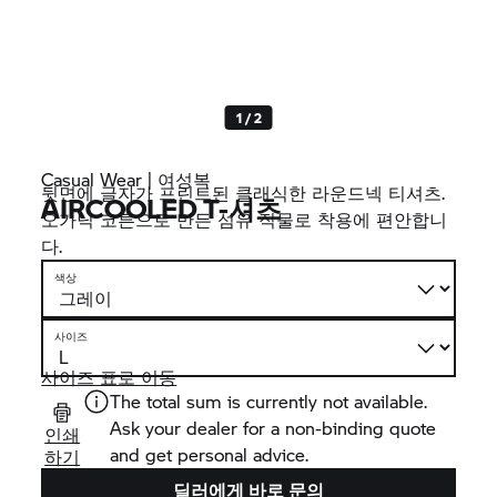
1 / 2
Casual Wear | 여성복
뒷면에 글자가 프린트된 클래식한 라운드넥 티셔츠.
AIRCOOLED T-셔츠
오가닉 코튼으로 만든 섬유 직물로 착용에 편안합니
다.
색상
사이즈
사이즈 표로 이동
The total sum is currently not available.
Ask your dealer for a non-binding quote
인쇄
and get personal advice.
하기
딜러에게 바로 문의