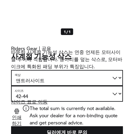
1 / 1
Riders Gear | 공용
따뜻한 사계절 기능성 삭스는 연중 언제든 모터사이
사계절 기능성 삭스
클 투어에 적합합니다. 종아리를 덮는 삭스로, 모터바
이크에 특화된 패딩 부위가 특징입니다.
색상
사이즈
사이즈 표로 이동
The total sum is currently not available.
Ask your dealer for a non-binding quote
인쇄
and get personal advice.
하기
딜러에게 바로 문의