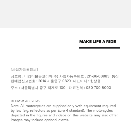
[사업자등록정보]
상호명 : 비엠더블유코리아(주) 사업자등록번호 : 211-86-08983 통신
판매업신고번호 : 2014-서울중구-0829 대표이사 : 한상윤
주소 : 서울특별시 중구 퇴계로 100 대표전화 : 080-700-8000
© BMW AG 2026
Note: All motorcycles are supplied only with equipment required
by law (e.g. reflectors as per Euro 4 standard). The motorcycles
depicted in the figures and videos on this website may also differ.
Images may include optional extras.