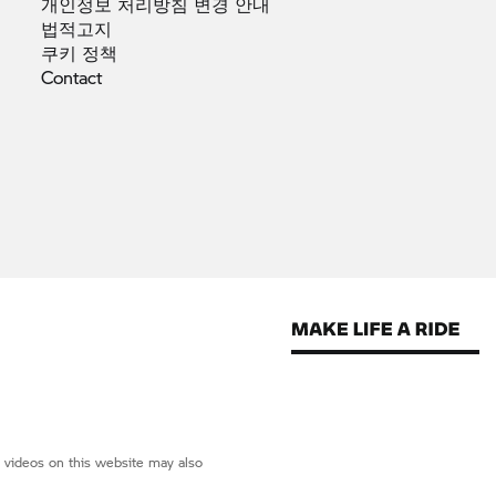
개인정보 처리방침 변경
안내
법적고지
쿠키
정책
Contact
d videos on this website may also