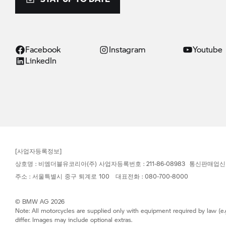
Facebook
Instagram
Youtube
LinkedIn
[사업자등록정보]
상호명 : 비엠더블유코리아(주) 사업자등록번호 : 211-86-08983 통신판매업신
주소 : 서울특별시 중구 퇴계로 100 대표전화 : 080-700-8000
© BMW AG 2026
Note: All motorcycles are supplied only with equipment required by law (e.
differ. Images may include optional extras.