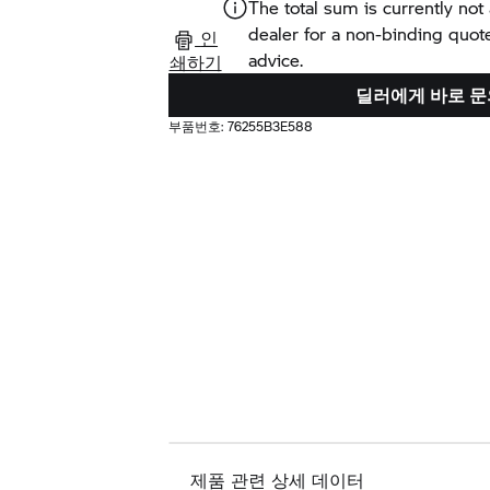
The total sum is currently not 
dealer for a non-binding quot
인
advice.
쇄하기
딜러에게 바로 문
부품번호:
76255B3E588
제품 관련 상세 데이터