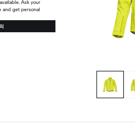
available. Ask your
e and get personal
의