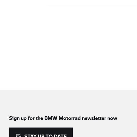
Sign up for the
BMW Motorrad
newsletter now
STAY UP TO DATE