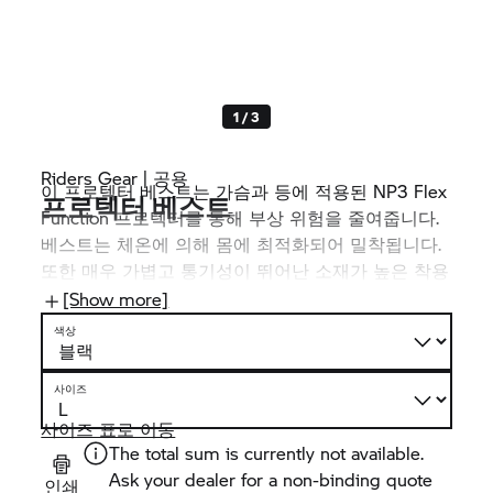
1 / 3
Riders Gear | 공용
이 프로텍터 베스트는 가슴과 등에 적용된 NP3 Flex
프로텍터 베스트
Function 프로텍터를 통해 부상 위험을 줄여줍니다.
베스트는 체온에 의해 몸에 최적화되어 밀착됩니다.
또한 매우 가볍고 통기성이 뛰어난 소재가 높은 착용
감을 제공합니다. 실용적인 점: 프로텍터를 탈착할 수
[Show more]
있어 세탁기로 세탁할 수 있습니다.
색상
사이즈
사이즈 표로 이동
The total sum is currently not available.
Ask your dealer for a non-binding quote
인쇄