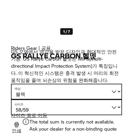
1 / 7
Riders Gear | 공용
GS 모델에서 영감을 받은 디자인과 현대적인 안전
GS RALLYE CARBON 헬멧
기능: GS Rallye Carbon 헬멧은 MIPS(Multi-
directional Impact Protection System)가 특징입니
다. 이 혁신적인 시스템은 충격 발생 시 머리의 회전
움직임을 줄여 뇌손상의 위험을 완화해줍니다.
색상
사이즈
사이즈 표로 이동
The total sum is currently not available.
Ask your dealer for a non-binding quote
인쇄