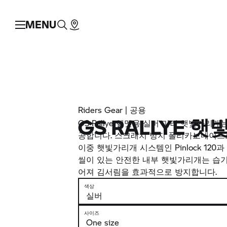
MENU
Riders Gear | 공용
GS RALLYE 
GS Rallye 헬멧용 실버 미러 햇빛가리
공합니다. 스크래치 방지 폴리카보네이
이중 햇빛가리개 시스템인 Pinlock 120
씰이 있는 안전한 내부 햇빛가리개는 습
어져 김서림을 효과적으로 방지합니다.
색상
사이즈