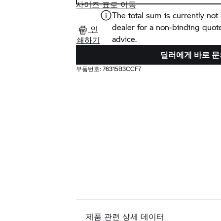
사이즈 표로 이동
The total sum is currently not 
dealer for a non-binding quot
인
advice.
쇄하기
딜러에게 바로 문
부품번호:
76315B3CCF7
제품 관련 상세 데이터