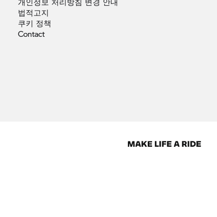
개인정보 처리방침 변경
안내
법적고지
쿠키
정책
Contact
d videos on this website may also