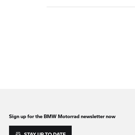
Sign up for the
BMW Motorrad
newsletter now
STAY UP TO DATE