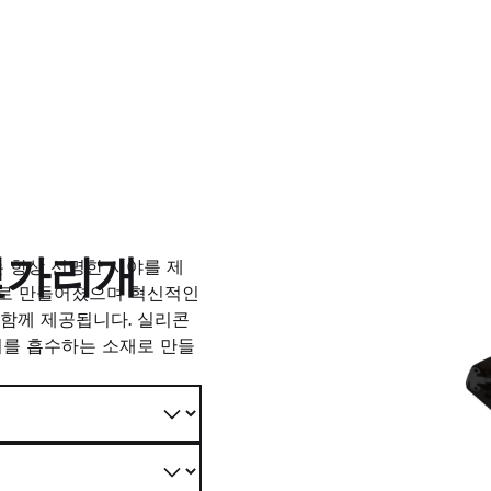
햇빛가리개
개는 항상 선명한 시야를 제
트로 만들어졌으며 혁신적인
과 함께 제공됩니다. 실리콘
기를 흡수하는 소재로 만들