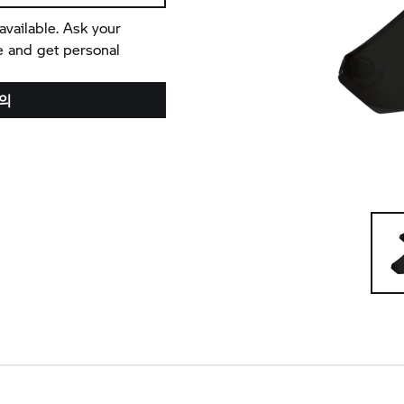
available. Ask your
e and get personal
의