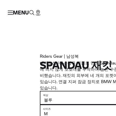
MENU
Riders Gear | 남성복
SPANDAU 재킷
내마모성 데님 섬유 직물로 만든 Spanda
에 띄지 않게 보호대를 부착하여 높은 수
비했습니다. 재킷의 외부에 네 개의 포켓이
있습니다. 연결 지퍼 잠금 장치로
BMW Mo
있습니다.
색상
사이즈