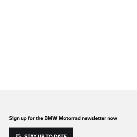
Sign up for the
BMW Motorrad
newsletter now
STAY UP TO DATE