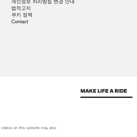
개인정보 처리방침 변경
안내
법적고지
쿠키
정책
Contact
d videos on this website may also