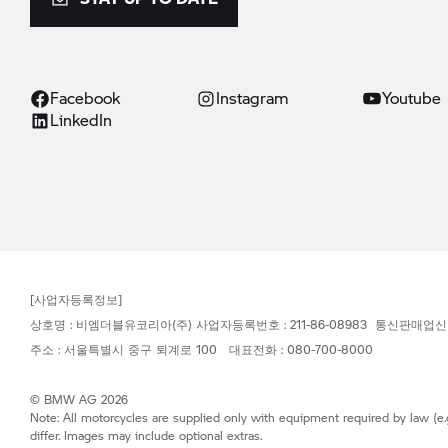
Facebook
Instagram
Youtube
LinkedIn
[사업자등록정보]
상호명 : 비엠더블유코리아(주) 사업자등록번호 : 211-86-08983 통신판매업신
주소 : 서울특별시 중구 퇴계로 100 대표전화 : 080-700-8000
© BMW AG 2026
Note: All motorcycles are supplied only with equipment required by law (e.
differ. Images may include optional extras.