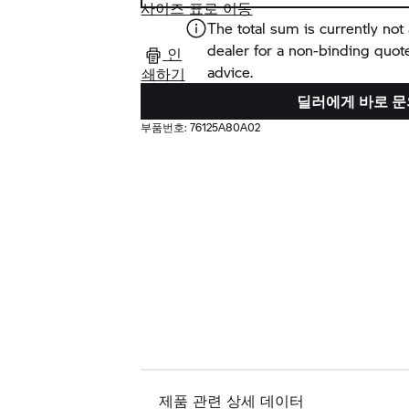
사이즈 표로 이동
The total sum is currently not 
dealer for a non-binding quot
인
advice.
쇄하기
딜러에게 바로 문
부품번호:
76125A80A02
제품 관련 상세 데이터