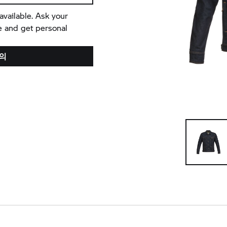
available. Ask your
e and get personal
의