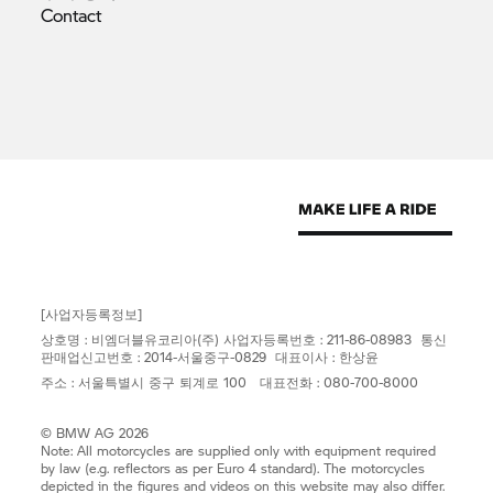
Contact
[사업자등록정보]
상호명 : 비엠더블유코리아(주) 사업자등록번호 : 211-86-08983 통신
판매업신고번호 : 2014-서울중구-0829 대표이사 : 한상윤
주소 : 서울특별시 중구 퇴계로 100 대표전화 : 080-700-8000
© BMW AG 2026
Note: All motorcycles are supplied only with equipment required
by law (e.g. reflectors as per Euro 4 standard). The motorcycles
depicted in the figures and videos on this website may also differ.