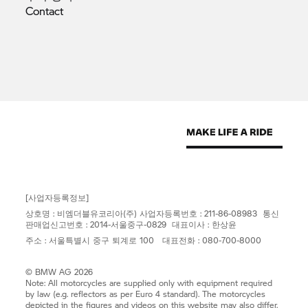
Contact
[사업자등록정보]
상호명 : 비엠더블유코리아(주) 사업자등록번호 : 211-86-08983 통신
판매업신고번호 : 2014-서울중구-0829 대표이사 : 한상윤
주소 : 서울특별시 중구 퇴계로 100 대표전화 : 080-700-8000
© BMW AG 2026
Note: All motorcycles are supplied only with equipment required
by law (e.g. reflectors as per Euro 4 standard). The motorcycles
depicted in the figures and videos on this website may also differ.