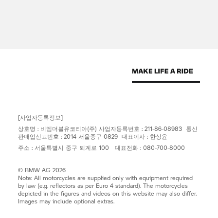
[사업자등록정보]
상호명 : 비엠더블유코리아(주) 사업자등록번호 : 211-86-08983 통신
판매업신고번호 : 2014-서울중구-0829 대표이사 : 한상윤
주소 : 서울특별시 중구 퇴계로 100 대표전화 : 080-700-8000
© BMW AG 2026
Note: All motorcycles are supplied only with equipment required
by law (e.g. reflectors as per Euro 4 standard). The motorcycles
depicted in the figures and videos on this website may also differ.
Images may include optional extras.