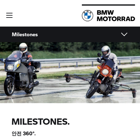
Milestones
MILESTONES.
안전 360°.