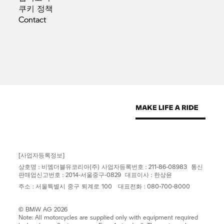
쿠키
정책
Contact
[사업자등록정보]
상호명 : 비엠더블유코리아(주) 사업자등록번호 : 211-86-08983 통신
판매업신고번호 : 2014-서울중구-0829 대표이사 : 한상윤
주소 : 서울특별시 중구 퇴계로 100 대표전화 : 080-700-8000
© BMW AG 2026
Note: All motorcycles are supplied only with equipment required