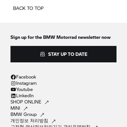
BACK TO TOP
Sign up for the
BMW Motorrad
newsletter now
STAY UP TO DATE
Facebook
Instagram
Youtube
LinkedIn
SHOP
ONLINE
MINI
BMW
Group
개인정보
처리방침
고정형 영상정보처리기기
관리운영방침