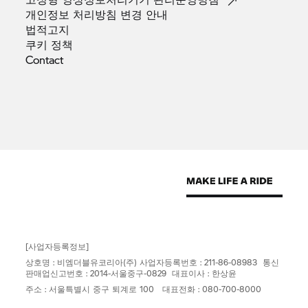
개인정보 처리방침 변경
안내
법적고지
쿠키
정책
Contact
[사업자등록정보]
상호명 : 비엠더블유코리아(주) 사업자등록번호 : 211-86-08983 통신
판매업신고번호 : 2014-서울중구-0829 대표이사 : 한상윤
주소 : 서울특별시 중구 퇴계로 100 대표전화 : 080-700-8000