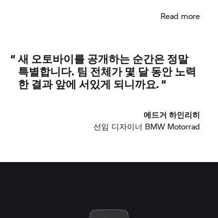
하는 컬러 및 소재 디자인이 완료됩니다.
Read more
“
새 오토바이를 공개하는 순간은 정말
특별합니다. 팀 전체가 몇 달 동안 노력
한 결과 앞에 서있게 되니까요. ”
에드거 하인리히
선임 디자이너
BMW Motorrad