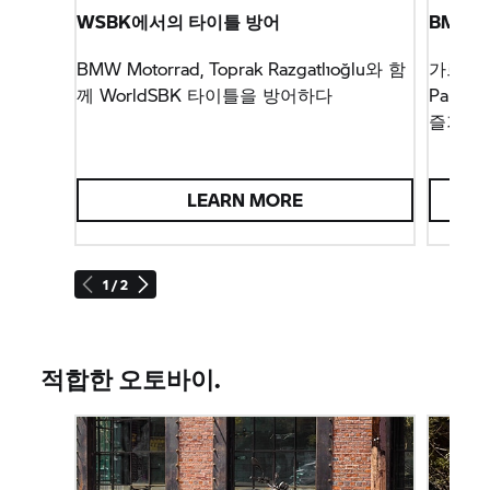
WSBK에서의 타이틀 방어
BMW M
BMW Motorrad,
Toprak Razgatlıoğlu와 함
가르미쉬
께 WorldSBK 타이틀을 방어하다
Parte
즐기기
LEARN MORE
1 / 2
적합한 오토바이.