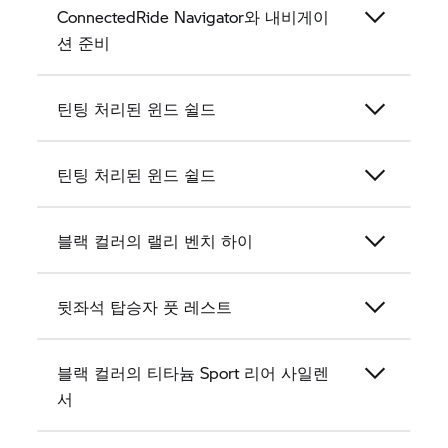
ConnectedRide Navigator와 내비게이
션 준비
틴팅 처리된 윈드 쉴드
틴팅 처리된 윈드 쉴드
블랙 컬러의 랠리 벤치 하이
뒷좌석 탑승자 풋 레스트
블랙 컬러의 티타늄 Sport 리어 사일렌
서