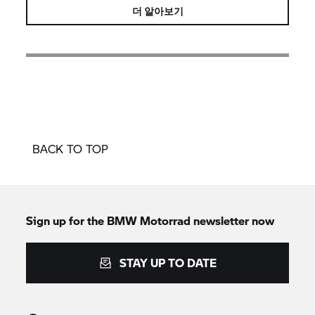
더 알아보기
BACK TO TOP
Sign up for the
BMW Motorrad
newsletter now
STAY UP TO DATE