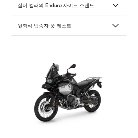
실버 컬러의 Enduro 사이드 스탠드
뒷좌석 탑승자 풋 레스트