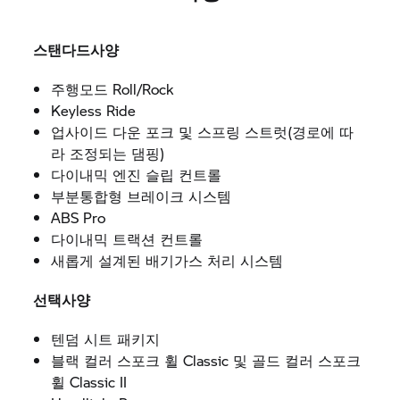
스탠다드사양
주행모드
Roll/Rock
Keyless Ride
업사이드 다운 포크 및 스프링 스트럿
(
경로에 따
라 조정되는 댐핑
)
다이내믹 엔진 슬립 컨트롤
부분통합형 브레이크 시스템
ABS Pro
다이내믹 트랙션 컨트롤
새롭게 설계된 배기가스 처리 시스템
선택사양
텐덤 시트 패키지
블랙 컬러 스포크 휠 Classic 및 골드 컬러 스포크
휠 Classic II