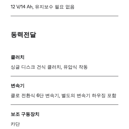
12 V/14 Ah, 유지보수 필요 없음
동력전달
클러치
싱글 디스크 건식 클러치, 유압식 작동
변속기
클로 전환식 6단 변속기, 별도의 변속기 하우징 포함
보조 구동장치
카단