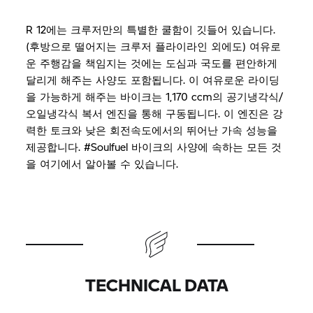
R 12
에는 크루저만의 특별한 쿨함이 깃들어 있습니다
.
(
후방으로 떨어지는 크루저 플라이라인 외에도
)
여유로
운 주행감을 책임지는 것에는 도심과 국도를 편안하게
달리게 해주는 사양도 포함됩니다
.
이 여유로운 라이딩
을 가능하게 해주는 바이크는
1,170 ccm
의 공기냉각식
/
오일냉각식 복서 엔진을 통해 구동됩니다
.
이 엔진은 강
력한 토크와 낮은 회전속도에서의 뛰어난 가속 성능을
제공합니다
. #Soulfuel
바이크의 사양에 속하는 모든 것
을 여기에서 알아볼 수 있습니다
.
TECHNICAL DATA