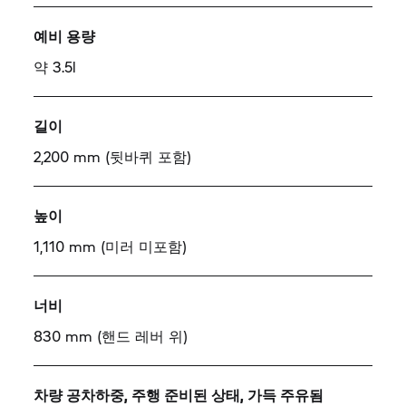
예비 용량
약 3.5l
길이
2,200 mm (뒷바퀴 포함)
높이
1,110 mm (미러 미포함)
너비
830 mm (핸드 레버 위)
차량 공차하중, 주행 준비된 상태, 가득 주유됨