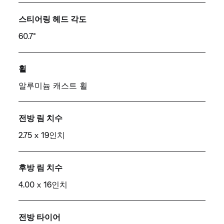
스티어링 헤드 각도
60.7°
휠
알루미늄 캐스트 휠
전방 림 치수
2.75 x 19인치
후방 림 치수
4.00 x 16인치
전방 타이어