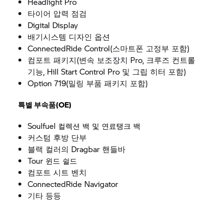
Headlight Pro
타이어 압력 점검
Digital Display
배기시스템 디자인 옵션
ConnectedRide Control(스마트폰 고정부 포함)
컴포트 패키지(변속 보조장치 Pro, 크루즈 컨트롤
기능, Hill Start Control Pro 및 그립 히터 포함)
Option 719(밀링 부품 패키지 포함)
특별 부속품
(OE)
Soulfuel
컬렉션 백 및 연료탱크 백
커스텀 후방 단부
블랙 컬러의
Dragbar
핸들바
Tour
윈드 쉴드
컴포트 시트 벤치
ConnectedRide Navigator
기타 등등