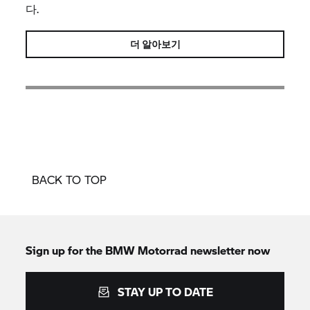
다.
더 알아보기
BACK TO TOP
Sign up for the
BMW Motorrad
newsletter now
STAY UP TO DATE