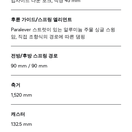
업사이드 다운 포크, 직경 45 mm
후륜 가이드/스프링 엘리먼트
Paralever 스트럿이 있는 알루미늄 주물 싱글 스윙
암, 직접 조향식의 경로에 따른 댐핑
전방/후방 스프링 경로
90 mm / 90 mm
축거
1,520 mm
캐스터
132.5 mm